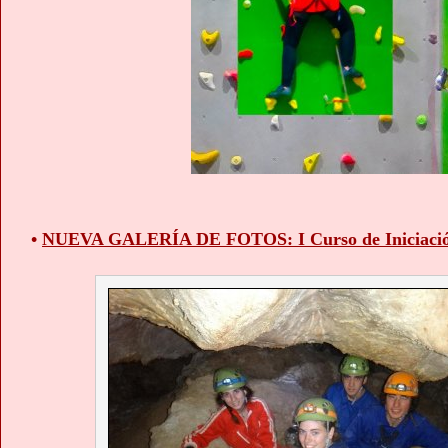
•
NUEVA GALERÍA DE FOTOS: I Curso de Iniciación 